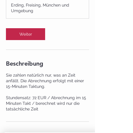
M
Erding, Freising, München und
i
Umgebung
n
.
Weiter
Beschreibung
Sie zahlen natürlich nur, was an Zeit
anfällt. Die Abrechnung erfolgt mit einer
15-Minuten Taktung.
Stundensatz: 72 EUR / Abrechnung im 15
Minuten Takt / berechnet wird nur die
tatsächliche Zeit