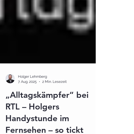
Holger Lehmberg
7. Aug. 2025
2 Min. Lesezeit
„Alltagskämpfer“ bei
RTL – Holgers
Handystunde im